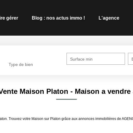
ire gérer
Blog : nos actus immo !
L'agence
Surface min
Type de bien
 Vente Maison Platon - Maison a vendre 
 Platon. Trouvez votre Maison sur Platon grâce aux annonces immobilières de AG