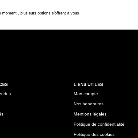
 moment , plusieurs options s'offrent à vous :
CES
LIENS UTILES
endus
Mon compte
Nos honoraires
és
Mentions légales
Politique de confidentialité
Politique des cookies