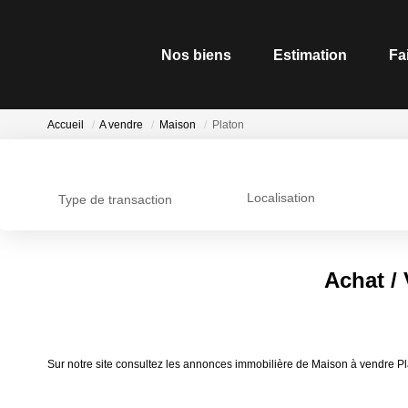
Nos biens
Estimation
Fa
Accueil
A vendre
Maison
Platon
Localisation
Type de transaction
Achat /
Sur notre site consultez les annonces immobilière de Maison à vendre