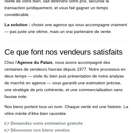
réelle de votre bien, sait défendre votre prix, sécurise la
transaction juridiquement, et vous fait gagner un temps
considérable.
La solution :
choisir une agence qui vous accompagne vraiment
— pas juste une vitrine, mais un vrai partenaire de vente.
Ce que font nos vendeurs satisfaits
Chez l'
Agence du Palais
, nous avons accompagné des
centaines de vendeurs havrais depuis 1977. Notre processus en
deux temps — visite du bien puis présentation de notre analyse
de marché en agence — vous garantit une estimation précise,
une stratégie de prix cohérente, et une commercialisation sans
fausse note.
Nos biens portent tous un nom. Chaque vente est une histoire. La
vôtre mérite d'être bien racontée.
👉
Demandez votre estimation gratuite
👉
Découvrez nos biens vendus