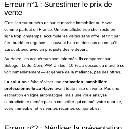
Erreur n°1 : Surestimer le prix de
vente
C'est l'erreur numéro un sur le marché immobilier au Havre
comme partout en France. Un bien affiché trop cher reste en
ligne trop longtemps, accumule les visites sans offre, et finit par
être bradé en urgence — souvent bien en dessous de ce qu'il
aurait obtenu avec un prix juste dès le départ.
Au Havre, les acquéreurs sont informés. Ils comparent sur
SeLoger, LeBonCoin, PAP. Un bien 10 % au-dessus du marché se
voit immédiatement — et génère de la méfiance, pas des offres.
La solution :
faire réaliser une
estimation immobilière
professionnelle au Havre
avant toute mise en vente. Pas une
estimation en ligne automatique, mais une vraie analyse
contradictoire menée par un conseiller qui connaît votre quartier,
votre immeuble, et les ventes récentes comparables.
Erreur n°2 : Négliger la présentation