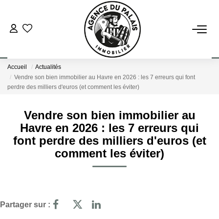
NOS BIENS
Accueil
Actualités
Acheter
Vendre son bien immobilier au Havre en 2026 : les 7 erreurs qui font
perdre des milliers d'euros (et comment les éviter)
Louer
Vendre son bien immobilier au
ESTIMATION
Havre en 2026 : les 7 erreurs qui
font perdre des milliers d'euros (et
comment les éviter)
FAIRE GÉRER
BLOG : NOS ACTUS IMMO !
Partager sur :
L'AGENCE