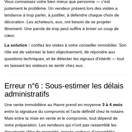
Vous connaissez votre bien mieux que personne — c'est
justement le problème. Un vendeur présent lors des visites a
tendance à trop parler, à justifier, à défendre chaque choix de
décoration. Les acheteurs, eux, ont besoin de se projeter
librement. Une parole de trop peut suffire à briser un coup de
cœur.
La solution :
confiez les visites à votre conseiller immobilier. Son
rôle est de valoriser le bien objectivement, de répondre aux
questions techniques, et de détecter les signaux d'intérêt — tout
en laissant les visiteurs se sentir chez eux.
Erreur n°6 : Sous-estimer les délais
administratifs
Une vente immobilière au Havre prend en moyenne
3 à 4 mois
entre la signature du compromis et l'acte définitif chez le notaire.
Mais entre la mise en vente et le compromis, tout dépend de
votre préparation. Les vendeurs qui n'ont pas rassemblé les
documents (titre de propriété, procès-verbaux d'assemblée