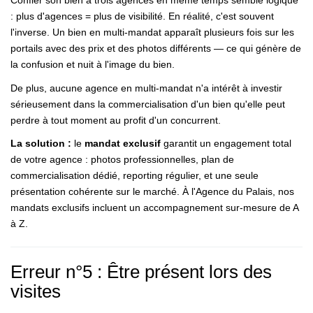
Confier son bien à trois agences en même temps semble logique
: plus d'agences = plus de visibilité. En réalité, c'est souvent
l'inverse. Un bien en multi-mandat apparaît plusieurs fois sur les
portails avec des prix et des photos différents — ce qui génère de
la confusion et nuit à l'image du bien.
De plus, aucune agence en multi-mandat n'a intérêt à investir
sérieusement dans la commercialisation d'un bien qu'elle peut
perdre à tout moment au profit d'un concurrent.
La solution :
le
mandat exclusif
garantit un engagement total
de votre agence : photos professionnelles, plan de
commercialisation dédié, reporting régulier, et une seule
présentation cohérente sur le marché. À l'Agence du Palais, nos
mandats exclusifs incluent un accompagnement sur-mesure de A
à Z.
Erreur n°5 : Être présent lors des
visites