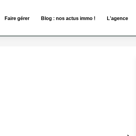
Faire gérer
Blog : nos actus immo !
L'agence