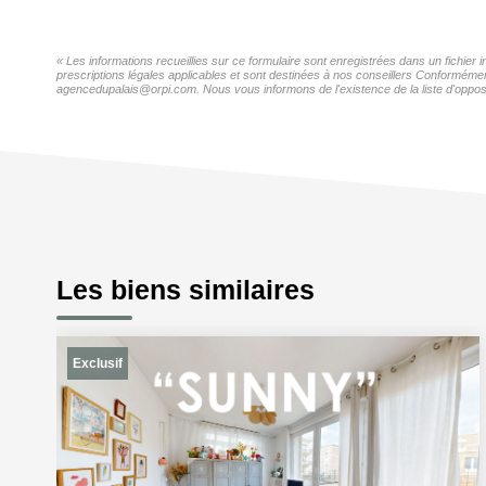
« Les informations recueillies sur ce formulaire sont enregistrées dans un fichie
prescriptions légales applicables et sont destinées à nos conseillers Conformémen
agencedupalais@orpi.com. Nous vous informons de l'existence de la liste d'opposi
Les biens similaires
Exclusif