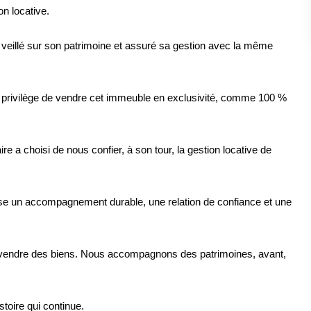
on locative.
veillé sur son patrimoine et assuré sa gestion avec la même
e privilège de vendre cet immeuble en exclusivité, comme 100 %
re a choisi de nous confier, à son tour, la gestion locative de
nse un accompagnement durable, une relation de confiance et une
e vendre des biens. Nous accompagnons des patrimoines, avant,
toire qui continue.