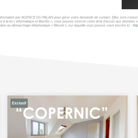
r informatisé par AGENCE DU PALAIS pour gérer votre demande de contact. Elles sont conservé
t à la loi « informatique et libertés », vous pouvez exercer votre droit d'accès aux donnée
tion au démarchage téléphonique « Bloctel », sur laquelle vous pouvez vous inscrire ici :
htt
Exclusif