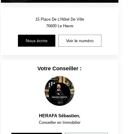
15 Place De L'Hôtel De Ville
76600
Le Havre
Nous écrire
Voir le numéro
Votre Conseiller :
HERAFA Sébastien
,
Conseiller en Immobilier