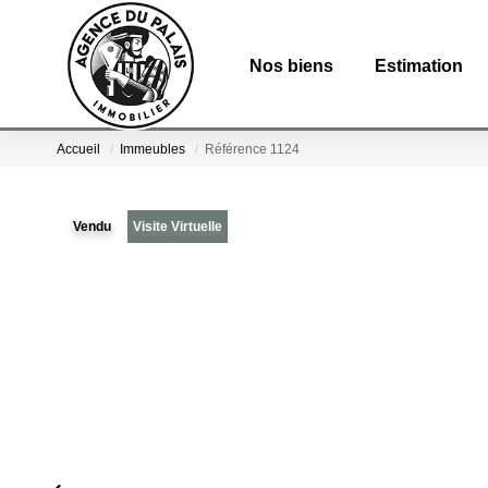
Nos biens
Estimation
Accueil
Immeubles
Référence 1124
Vendu
Visite Virtuelle