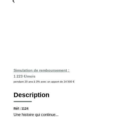
Simulation de remboursement :
1 223 €/mois
pendant 20 ans à 3% avec un apport de 24 500 €
Description
Réf : 1124
Une histoire qui continue...