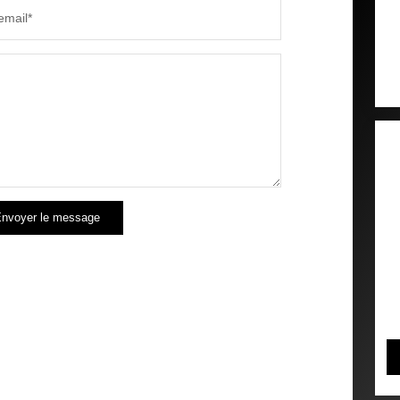
email*
nvoyer le message