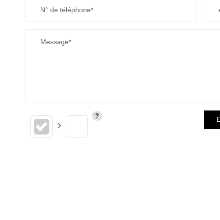
N° de téléphone*
Message*
E