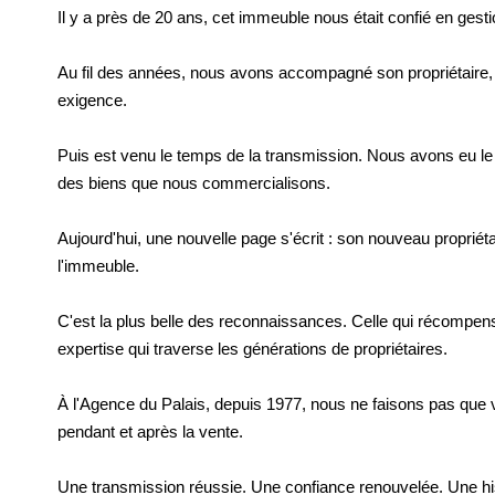
Il y a près de 20 ans, cet immeuble nous était confié en gesti
Au fil des années, nous avons accompagné son propriétaire, 
exigence.
Puis est venu le temps de la transmission. Nous avons eu l
des biens que nous commercialisons.
Aujourd'hui, une nouvelle page s'écrit : son nouveau propriétai
l'immeuble.
C'est la plus belle des reconnaissances. Celle qui récompe
expertise qui traverse les générations de propriétaires.
À l'Agence du Palais, depuis 1977, nous ne faisons pas qu
pendant et après la vente.
Une transmission réussie. Une confiance renouvelée. Une his