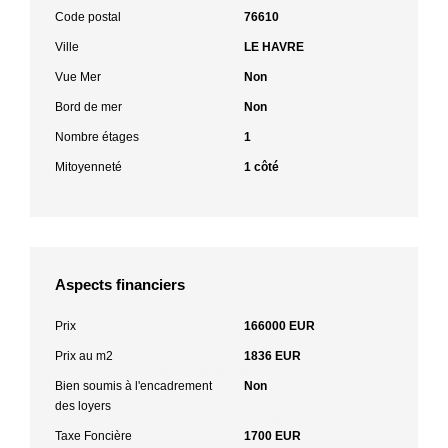
Code postal
76610
Ville
LE HAVRE
Vue Mer
Non
Bord de mer
Non
Nombre étages
1
Mitoyenneté
1 côté
Aspects financiers
Prix
166000 EUR
Prix au m2
1836 EUR
Bien soumis à l'encadrement
Non
des loyers
Taxe Foncière
1700 EUR