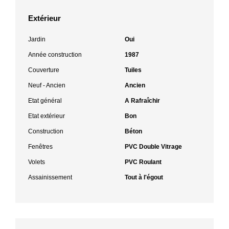
Extérieur
Jardin
Oui
Année construction
1987
Couverture
Tuiles
Neuf - Ancien
Ancien
Etat général
A Rafraîchir
Etat extérieur
Bon
Construction
Béton
Fenêtres
PVC Double Vitrage
Volets
PVC Roulant
Assainissement
Tout à l'égout