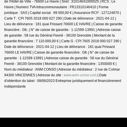
de l'Hôtel de Ville - 76600 Le Havre | Siret : 31014641000025 | RCS : Le
Havre | Numero TVA Intracommunautaire : FR13310146410 | Forme
juridique : SAS | Capital social : 99 000,00 € | Assurance RCP : 127124870 |
Carte T : CPI 7605 2018 000 027 290 | Date de délivrance : 2021-04-12 |
Lieu de délivrance : 181 quai Frissard 76600 LE HAVRE | Caisse de garantie
financière : Gfc. | N° de caisse de garantie : 1-11599-13991 | Adresse caisse
de garantie : 58 rue du Général Feerié - 38100 Grenoble | Montant de la
garantie financière : T 110.000,00 € | Carte G : CPI 7605 2018 000 027 290 |
Date de délivrance : 2021-04-12 | Lieu de délivrance : 181 quai Frissard
76600 LE HAVRE | Caisse de garantie financière : Gfc | N° de caisse de
garantie : 1-11599-13991 | Adresse caisse de garantie : 58 rue du Général
Feerié - 38100 Grenoble | Montant de la garantie financière : 1350000 € |
Nom du médiateur : ANM CONSO | Adresse du médiateur : 2 rue de Colmar
94300 VINCENNES | Adresse du site :
www.amn-conso.com
| Date
d'obtention du label : 08/06/2023
Entreprise juridiquement et financièrement
indépendante