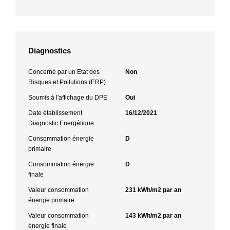
Diagnostics
Concerné par un Etat des
Non
Risques et Pollutions (ERP)
Soumis à l'affichage du DPE
Oui
Date établissement
16/12/2021
Diagnostic Energétique
Consommation énergie
D
primaire
Consommation énergie
D
finale
Valeur consommation
231 kWh/m2 par an
énergie primaire
Valeur consommation
143 kWh/m2 par an
énergie finale