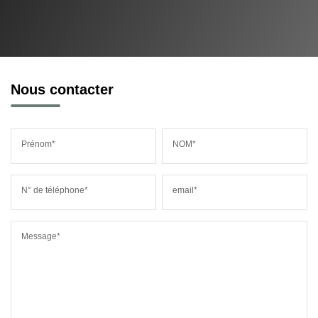
Nous contacter
Prénom*
NOM*
N° de téléphone*
email*
Message*