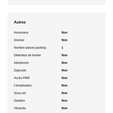
Autres
Ascenseur
Non
Grenier
Non
Nombre places parking
1
Détecteur de fumée
Non
Interphone
Non
Digicode
Non
Accès PMR
Non
Climatisation
Non
Sous-sol
Non
Gardien
Non
Véranda
Non