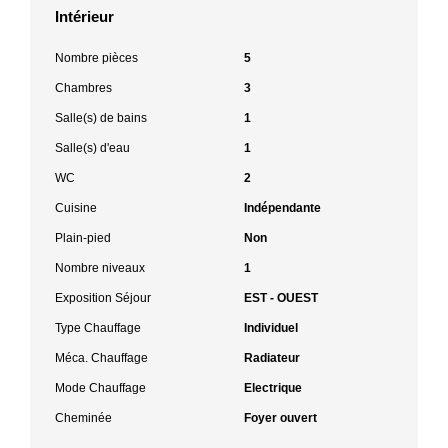
Intérieur
Nombre pièces
5
Chambres
3
Salle(s) de bains
1
Salle(s) d'eau
1
WC
2
Cuisine
Indépendante
Plain-pied
Non
Nombre niveaux
1
Exposition Séjour
EST - OUEST
Type Chauffage
Individuel
Méca. Chauffage
Radiateur
Mode Chauffage
Electrique
Cheminée
Foyer ouvert