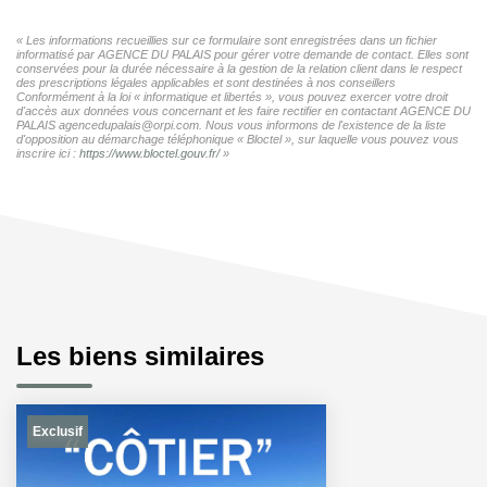
« Les informations recueillies sur ce formulaire sont enregistrées dans un fichier
informatisé par AGENCE DU PALAIS pour gérer votre demande de contact. Elles sont
conservées pour la durée nécessaire à la gestion de la relation client dans le respect
des prescriptions légales applicables et sont destinées à nos conseillers
Conformément à la loi « informatique et libertés », vous pouvez exercer votre droit
d'accès aux données vous concernant et les faire rectifier en contactant AGENCE DU
PALAIS agencedupalais@orpi.com. Nous vous informons de l'existence de la liste
d'opposition au démarchage téléphonique « Bloctel », sur laquelle vous pouvez vous
inscrire ici :
https://www.bloctel.gouv.fr/
»
Les biens similaires
Exclusif