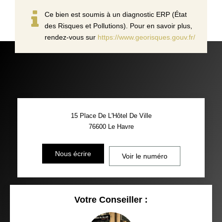
Ce bien est soumis à un diagnostic ERP (État
des Risques et Pollutions). Pour en savoir plus,
rendez-vous sur
https://www.georisques.gouv.fr/
15 Place De L'Hôtel De Ville
76600
Le Havre
Nous écrire
Voir le numéro
Votre Conseiller :