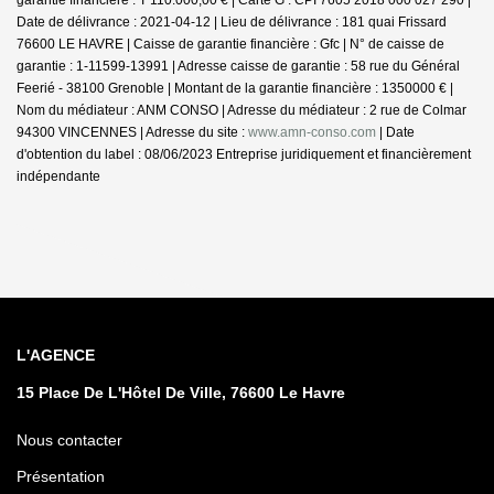
Date de délivrance : 2021-04-12 | Lieu de délivrance : 181 quai Frissard
76600 LE HAVRE | Caisse de garantie financière : Gfc | N° de caisse de
garantie : 1-11599-13991 | Adresse caisse de garantie : 58 rue du Général
Feerié - 38100 Grenoble | Montant de la garantie financière : 1350000 € |
Nom du médiateur : ANM CONSO | Adresse du médiateur : 2 rue de Colmar
94300 VINCENNES | Adresse du site :
www.amn-conso.com
| Date
d'obtention du label : 08/06/2023
Entreprise juridiquement et financièrement
indépendante
L'AGENCE
15 Place De L'Hôtel De Ville, 76600 Le Havre
Nous contacter
Présentation