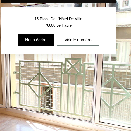
15 Place De L'Hôtel De Ville
76600
Le Havre
Nous écrire
Voir le numéro