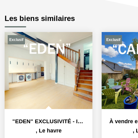
Les biens similaires
Exclusif
"EDEN" EXCLUSIVITÉ - Immeuble de rapport - Quartier de...
À vendre en exclusivité: "CAMILLA" maison familiale au...
,
Le havre