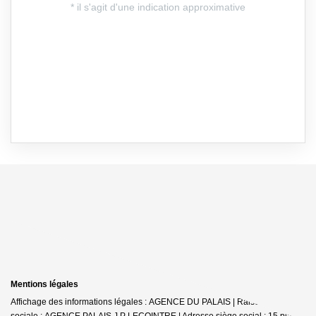
Mentions légales
Affichage des informations légales : AGENCE DU PALAIS | Raison
sociale : AGENCE PALAIS J P LECOINTRE | Adresse siège social : 15 place