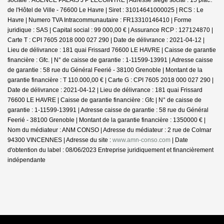
de l'Hôtel de Ville - 76600 Le Havre | Siret : 31014641000025 | RCS : Le
Havre | Numero TVA Intracommunautaire : FR13310146410 | Forme
juridique : SAS | Capital social : 99 000,00 € | Assurance RCP : 127124870 |
Carte T : CPI 7605 2018 000 027 290 | Date de délivrance : 2021-04-12 |
Lieu de délivrance : 181 quai Frissard 76600 LE HAVRE | Caisse de garantie
financière : Gfc. | N° de caisse de garantie : 1-11599-13991 | Adresse caisse
de garantie : 58 rue du Général Feerié - 38100 Grenoble | Montant de la
garantie financière : T 110.000,00 € | Carte G : CPI 7605 2018 000 027 290 |
Date de délivrance : 2021-04-12 | Lieu de délivrance : 181 quai Frissard
76600 LE HAVRE | Caisse de garantie financière : Gfc | N° de caisse de
garantie : 1-11599-13991 | Adresse caisse de garantie : 58 rue du Général
Feerié - 38100 Grenoble | Montant de la garantie financière : 1350000 € |
Nom du médiateur : ANM CONSO | Adresse du médiateur : 2 rue de Colmar
94300 VINCENNES | Adresse du site :
www.amn-conso.com
| Date
d'obtention du label : 08/06/2023
Entreprise juridiquement et financièrement
indépendante