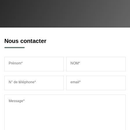
Nous contacter
Prénom*
NOM*
N° de téléphone*
email*
Message*