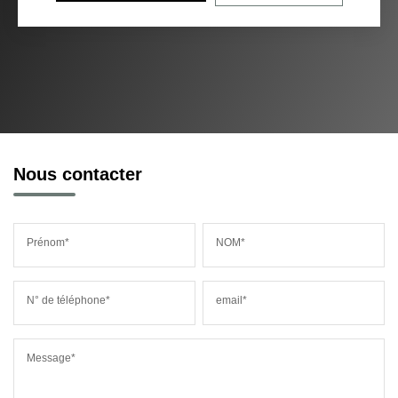
Nous contacter
Prénom*
NOM*
N° de téléphone*
email*
Message*