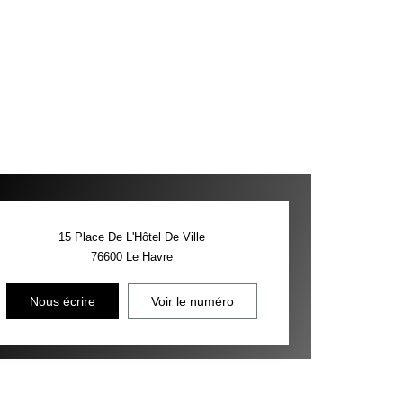
15 Place De L'Hôtel De Ville
76600
Le Havre
Nous écrire
Voir le numéro