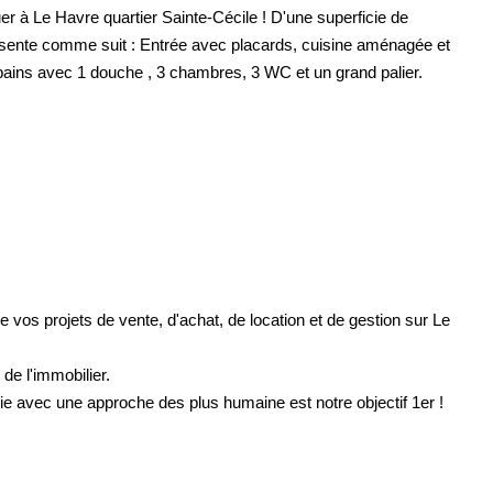
à Le Havre quartier Sainte-Cécile ! D'une superficie de
ésente comme suit : Entrée avec placards, cuisine aménagée et
e bains avec 1 douche , 3 chambres, 3 WC et un grand palier.
os projets de vente, d'achat, de location et de gestion sur Le
e l'immobilier.
ie avec une approche des plus humaine est notre objectif 1er !