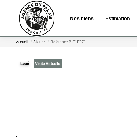
Nos biens
Estimation
Accueil
A louer
Référence B-E1E9Z1
Loué
Visite Virtuelle