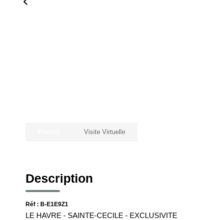
Photos
Visite Virtuelle
Description
Réf : B-E1E9Z1
LE HAVRE - SAINTE-CECILE - EXCLUSIVITE