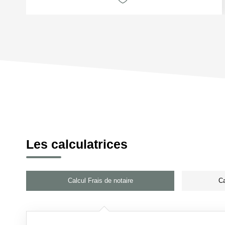
Les calculatrices
Calcul Frais de notaire
Ca