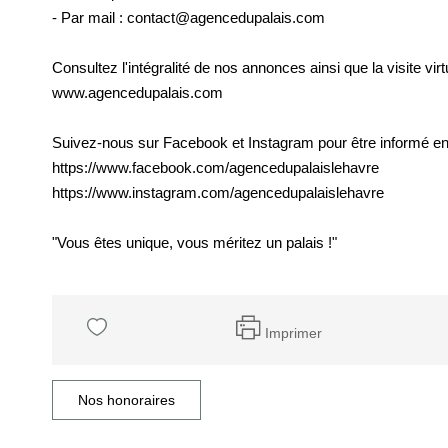
- Par mail : contact@agencedupalais.com
Consultez l'intégralité de nos annonces ainsi que la visite virtu
www.agencedupalais.com
Suivez-nous sur Facebook et Instagram pour être informé en 
https://www.facebook.com/agencedupalaislehavre
https://www.instagram.com/agencedupalaislehavre
"Vous êtes unique, vous méritez un palais !"
Imprimer
Nos honoraires