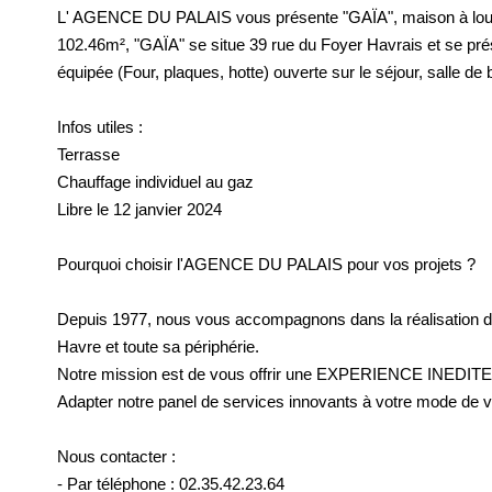
L' AGENCE DU PALAIS vous présente "GAÏA", maison à louer 
102.46m², "GAÏA" se situe 39 rue du Foyer Havrais et se pr
équipée (Four, plaques, hotte) ouverte sur le séjour, salle d
Infos utiles :
Terrasse
Chauffage individuel au gaz
Libre le 12 janvier 2024
Pourquoi choisir l'AGENCE DU PALAIS pour vos projets ?
Depuis 1977, nous vous accompagnons dans la réalisation de v
Havre et toute sa périphérie.
Notre mission est de vous offrir une EXPERIENCE INEDITE d
Adapter notre panel de services innovants à votre mode de v
Nous contacter :
- Par téléphone : 02.35.42.23.64