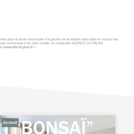
es pour la durée nécessaire à la gestion de la relation client dans le respect des
s vous concernant et les faire rectifier en contactant AGENCE DU PALAIS
ps://www.bloctel.gouv.fr/
»
Exclusif