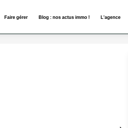
Faire gérer
Blog : nos actus immo !
L'agence