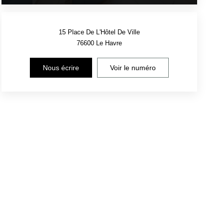
15 Place De L'Hôtel De Ville
76600
Le Havre
Nous écrire
Voir le numéro