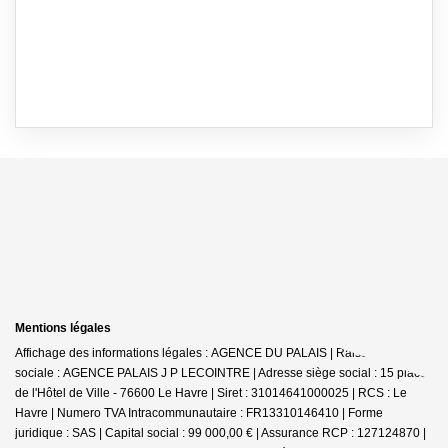
Mentions légales
Affichage des informations légales : AGENCE DU PALAIS | Raison
sociale : AGENCE PALAIS J P LECOINTRE | Adresse siège social : 15 place
de l'Hôtel de Ville - 76600 Le Havre | Siret : 31014641000025 | RCS : Le
Havre | Numero TVA Intracommunautaire : FR13310146410 | Forme
juridique : SAS | Capital social : 99 000,00 € | Assurance RCP : 127124870 |