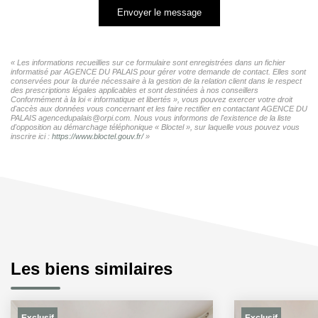
Envoyer le message
« Les informations recueillies sur ce formulaire sont enregistrées dans un fichier
informatisé par AGENCE DU PALAIS pour gérer votre demande de contact. Elles sont
conservées pour la durée nécessaire à la gestion de la relation client dans le respect
des prescriptions légales applicables et sont destinées à nos conseillers
Conformément à la loi « informatique et libertés », vous pouvez exercer votre droit
d'accès aux données vous concernant et les faire rectifier en contactant AGENCE DU
PALAIS agencedupalais@orpi.com. Nous vous informons de l'existence de la liste
d'opposition au démarchage téléphonique « Bloctel », sur laquelle vous pouvez vous
inscrire ici :
https://www.bloctel.gouv.fr/
»
Les biens similaires
Exclusif
Exclusif