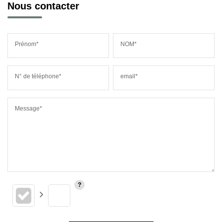
Nous contacter
Prénom*
NOM*
N° de téléphone*
email*
Message*