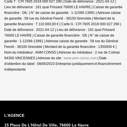
Carte T : CPI 7605 2018 000 027 290 | Date de délivrance : 2021-04-12 |
Lieu de délivrance : 181 quai Frissard 76600 LE HAVRE | Caisse de garantie
financière : Gfc. | N° de caisse de garantie : 1-11599-13991 | Adresse caisse
de garantie : 58 rue du Général Feerié - 38100 Grenoble | Montant de la
garantie financière : T 110.000,00 € | Carte G : CPI 7605 2018 000 027 290 |
Date de délivrance : 2021-04-12 | Lieu de délivrance : 181 quai Frissard
76600 LE HAVRE | Caisse de garantie financière : Gfc | N° de caisse de
garantie : 1-11599-13991 | Adresse caisse de garantie : 58 rue du Général
Feerié - 38100 Grenoble | Montant de la garantie financière : 1350000 € |
Nom du médiateur : ANM CONSO | Adresse du médiateur : 2 rue de Colmar
94300 VINCENNES | Adresse du site :
www.amn-conso.com
| Date
d'obtention du label : 08/06/2023
Entreprise juridiquement et financièrement
indépendante
L'AGENCE
15 Place De L'Hôtel De Ville, 76600 Le Havre