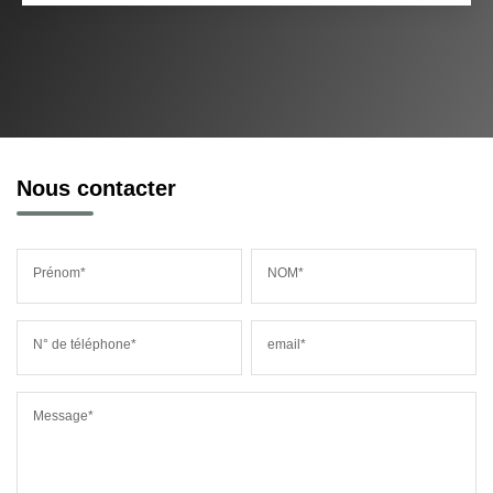
Nous contacter
Prénom*
NOM*
N° de téléphone*
email*
Message*