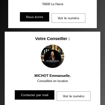
76600
Le Havre
Nous écrire
Voir le numéro
Votre Conseiller :
MICHOT Emmanuelle
,
Conseillère en location
Contacter par mail
Voir le numéro