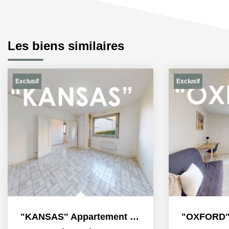
Les biens similaires
Exclusif
Exclusif
"OXFORD" Appartement F1 meublé à louer en exclusivité à Le...