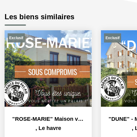
Les biens similaires
Exclusif
Exclusif
"ROSE-MARIE" Maison vendue à Le Havre, quartier du Grand...
,
Le havre
,