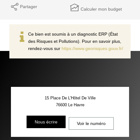
Partager
Calculer mon budget
Ce bien est soumis à un diagnostic ERP (État
des Risques et Pollutions). Pour en savoir plus,
rendez-vous sur
https://www.georisques.gouv.fr/
15 Place De L'Hôtel De Ville
76600
Le Havre
Nous écrire
Voir le numéro