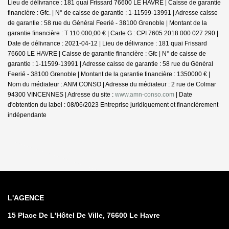
Lieu de délivrance : 181 quai Frissard 76600 LE HAVRE | Caisse de garantie
financière : Gfc. | N° de caisse de garantie : 1-11599-13991 | Adresse caisse
de garantie : 58 rue du Général Feerié - 38100 Grenoble | Montant de la
garantie financière : T 110.000,00 € | Carte G : CPI 7605 2018 000 027 290 |
Date de délivrance : 2021-04-12 | Lieu de délivrance : 181 quai Frissard
76600 LE HAVRE | Caisse de garantie financière : Gfc | N° de caisse de
garantie : 1-11599-13991 | Adresse caisse de garantie : 58 rue du Général
Feerié - 38100 Grenoble | Montant de la garantie financière : 1350000 € |
Nom du médiateur : ANM CONSO | Adresse du médiateur : 2 rue de Colmar
94300 VINCENNES | Adresse du site :
www.amn-conso.com
| Date
d'obtention du label : 08/06/2023
Entreprise juridiquement et financièrement
indépendante
L'AGENCE
15 Place De L'Hôtel De Ville, 76600 Le Havre