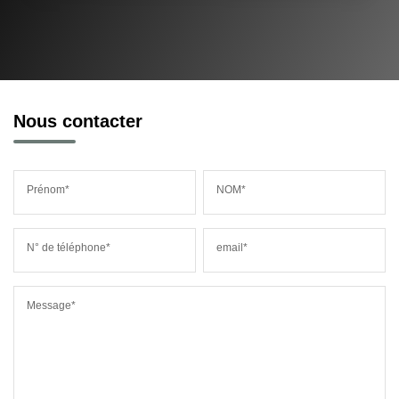
Nous contacter
Prénom*
NOM*
N° de téléphone*
email*
Message*