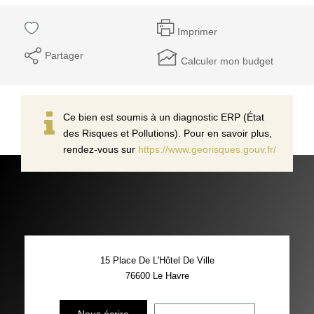
Imprimer
Partager
Calculer mon budget
Ce bien est soumis à un diagnostic ERP (État
des Risques et Pollutions). Pour en savoir plus,
rendez-vous sur
https://www.georisques.gouv.fr/
15 Place De L'Hôtel De Ville
76600
Le Havre
Nous écrire