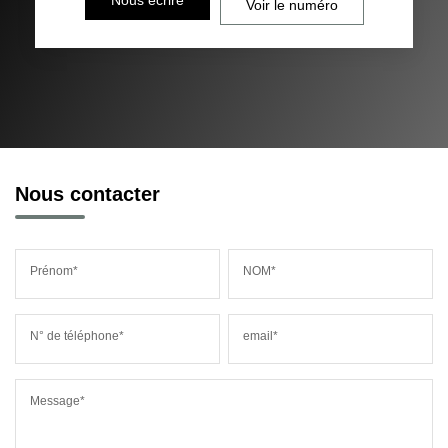
Voir le numéro
Nous contacter
Prénom*
NOM*
N° de téléphone*
email*
Message*