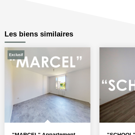
Les biens similaires
Exclusif
"MARCEL" Appartement F1 à louer en exclusivité à Le Havre...