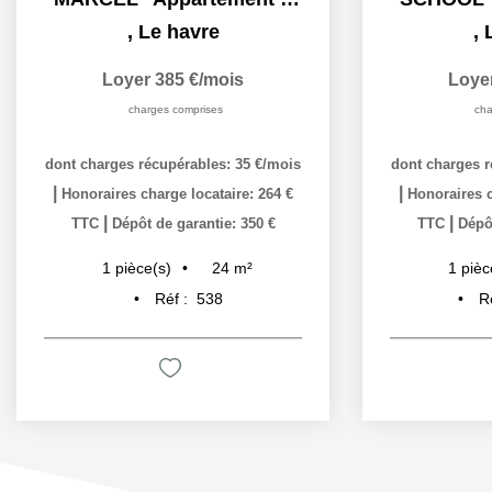
,
Le havre
,
Loyer 385 €/mois
Loye
charges comprises
cha
dont charges récupérables: 35 €/mois
dont charges r
|
|
Honoraires charge locataire: 264 €
Honoraires c
|
|
TTC
Dépôt de garantie: 350 €
TTC
Dépôt
24
m²
1
pièce(s)
1
pièc
Réf :
538
R