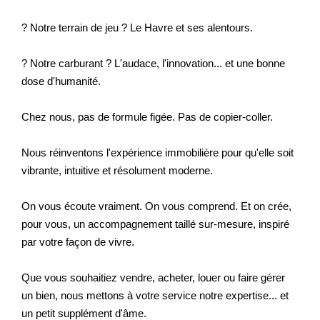
? Notre terrain de jeu ? Le Havre et ses alentours.
? Notre carburant ? L'audace, l'innovation... et une bonne
dose d'humanité.
Chez nous, pas de formule figée. Pas de copier-coller.
Nous réinventons l'expérience immobilière pour qu'elle soit
vibrante, intuitive et résolument moderne.
On vous écoute vraiment. On vous comprend. Et on crée,
pour vous, un accompagnement taillé sur-mesure, inspiré
par votre façon de vivre.
Que vous souhaitiez vendre, acheter, louer ou faire gérer
un bien, nous mettons à votre service notre expertise... et
un petit supplément d'âme.