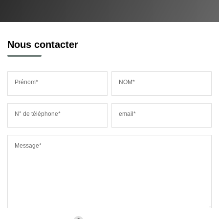
Nous contacter
Prénom*
NOM*
N° de téléphone*
email*
Message*