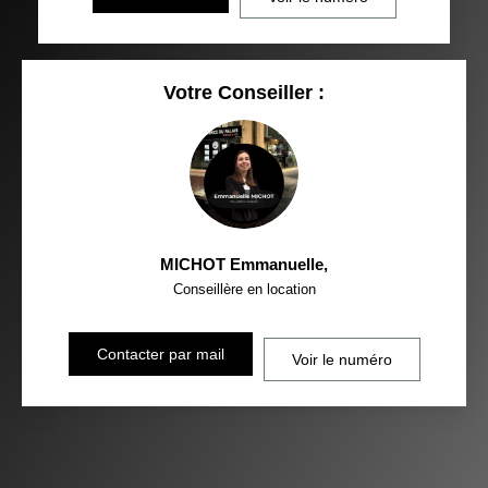
Votre Conseiller :
MICHOT Emmanuelle
,
Conseillère en location
Contacter par mail
Voir le numéro