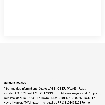
Mentions légales
Affichage des informations légales : AGENCE DU PALAIS | Raison
sociale : AGENCE PALAIS J P LECOINTRE | Adresse siège social : 15 place
de l'Hôtel de Ville - 76600 Le Havre | Siret : 31014641000025 | RCS : Le
Havre | Numero TVA Intracommunautaire : FR13310146410 | Forme