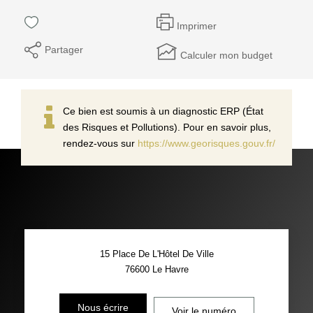
Imprimer
Partager
Calculer mon budget
Ce bien est soumis à un diagnostic ERP (État
des Risques et Pollutions). Pour en savoir plus,
rendez-vous sur
https://www.georisques.gouv.fr/
15 Place De L'Hôtel De Ville
76600
Le Havre
Nous écrire
Voir le numéro