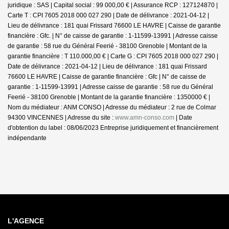
juridique : SAS | Capital social : 99 000,00 € | Assurance RCP : 127124870 |
Carte T : CPI 7605 2018 000 027 290 | Date de délivrance : 2021-04-12 |
Lieu de délivrance : 181 quai Frissard 76600 LE HAVRE | Caisse de garantie
financière : Gfc. | N° de caisse de garantie : 1-11599-13991 | Adresse caisse
de garantie : 58 rue du Général Feerié - 38100 Grenoble | Montant de la
garantie financière : T 110.000,00 € | Carte G : CPI 7605 2018 000 027 290 |
Date de délivrance : 2021-04-12 | Lieu de délivrance : 181 quai Frissard
76600 LE HAVRE | Caisse de garantie financière : Gfc | N° de caisse de
garantie : 1-11599-13991 | Adresse caisse de garantie : 58 rue du Général
Feerié - 38100 Grenoble | Montant de la garantie financière : 1350000 € |
Nom du médiateur : ANM CONSO | Adresse du médiateur : 2 rue de Colmar
94300 VINCENNES | Adresse du site :
www.amn-conso.com
| Date
d'obtention du label : 08/06/2023
Entreprise juridiquement et financièrement
indépendante
L'AGENCE