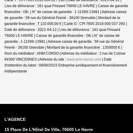
Lieu de délivrance : 181 quai Frissard 76600 LE HAVRE | Caisse de garantie
financière : Gfc. | N° de caisse de garantie : 1-11599-13991 | Adresse caisse
de garantie : 58 rue du Général Feerié - 38100 Grenoble | Montant de la
garantie financière : T 110.000,00 € | Carte G : CPI 7605 2018 000 027 290 |
Date de délivrance : 2021-04-12 | Lieu de délivrance : 181 quai Frissard
76600 LE HAVRE | Caisse de garantie financière : Gfc | N° de caisse de
garantie : 1-11599-13991 | Adresse caisse de garantie : 58 rue du Général
Feerié - 38100 Grenoble | Montant de la garantie financière : 1350000 € |
Nom du médiateur : ANM CONSO | Adresse du médiateur : 2 rue de Colmar
94300 VINCENNES | Adresse du site :
www.amn-conso.com
| Date
d'obtention du label : 08/06/2023
Entreprise juridiquement et financièrement
indépendante
L'AGENCE
15 Place De L'Hôtel De Ville, 76600 Le Havre