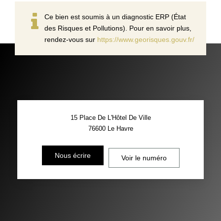
Ce bien est soumis à un diagnostic ERP (État
des Risques et Pollutions). Pour en savoir plus,
rendez-vous sur
https://www.georisques.gouv.fr/
15 Place De L'Hôtel De Ville
76600
Le Havre
Nous écrire
Voir le numéro