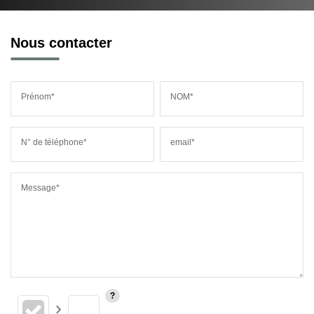
Nous contacter
Prénom*
NOM*
N° de téléphone*
email*
Message*