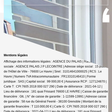
Mentions légales
Affichage des informations légales : AGENCE DU PALAIS | Raison
sociale : AGENCE PALAIS J P LECOINTRE | Adresse siège social : 15 place
de l'Hôtel de Ville - 76600 Le Havre | Siret : 31014641000025 | RCS : Le
Havre | Numero TVA Intracommunautaire : FR13310146410 | Forme
juridique : SAS | Capital social : 99 000,00 € | Assurance RCP : 127124870 |
Carte T : CPI 7605 2018 000 027 290 | Date de délivrance : 2021-04-12 |
Lieu de délivrance : 181 quai Frissard 76600 LE HAVRE | Caisse de garantie
financière : Gfc. | N° de caisse de garantie : 1-11599-13991 | Adresse caisse
de garantie : 58 rue du Général Feerié - 38100 Grenoble | Montant de la
garantie financière : T 110.000,00 € | Carte G : CPI 7605 2018 000 027 290 |
Date de délivrance : 2021-04-12 | Lieu de délivrance : 181 quai Frissard