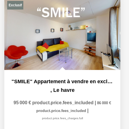
Exclusif
"SMILE" Appartement à vendre en exclusivité à Le Havre,...
,
Le havre
95 000 €
product.price.fees_included
|
86 000 €
|
product.price.fees_included
product.price.fees_charges.full