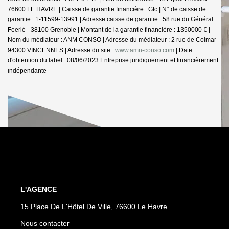
76600 LE HAVRE | Caisse de garantie financière : Gfc | N° de caisse de
garantie : 1-11599-13991 | Adresse caisse de garantie : 58 rue du Général
Feerié - 38100 Grenoble | Montant de la garantie financière : 1350000 € |
Nom du médiateur : ANM CONSO | Adresse du médiateur : 2 rue de Colmar
94300 VINCENNES | Adresse du site :
www.amn-conso.com
| Date
d'obtention du label : 08/06/2023
Entreprise juridiquement et financièrement
indépendante
L'AGENCE
15 Place De L'Hôtel De Ville, 76600 Le Havre
Nous contacter