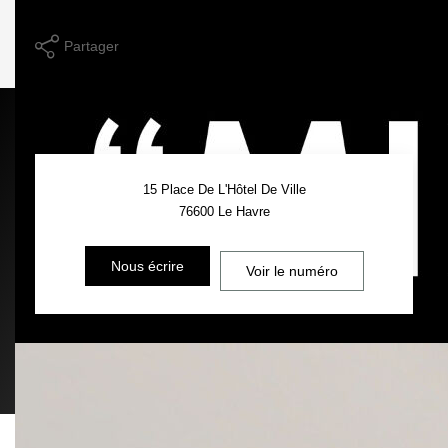
Imprimer
Partager
Calculer mon budget
15 Place De L'Hôtel De Ville
76600
Le Havre
Nous écrire
Voir le numéro