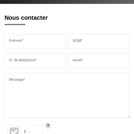
Nous contacter
Prénom*
NOM*
N° de téléphone*
email*
Message*