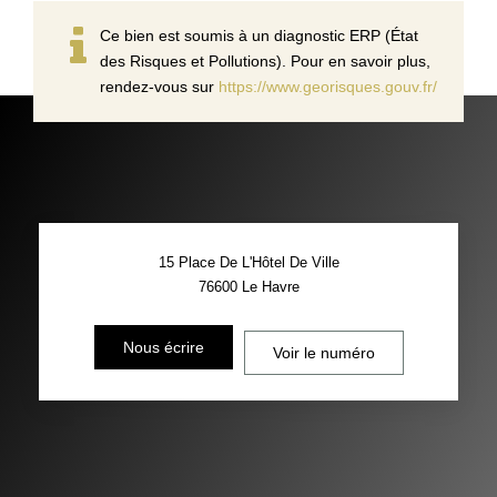
Ce bien est soumis à un diagnostic ERP (État
des Risques et Pollutions). Pour en savoir plus,
rendez-vous sur
https://www.georisques.gouv.fr/
15 Place De L'Hôtel De Ville
76600
Le Havre
Nous écrire
Voir le numéro