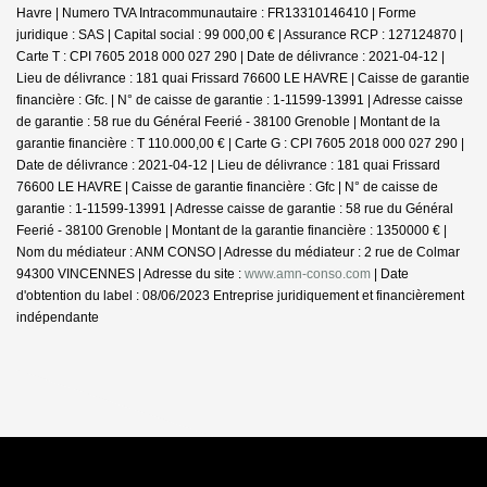
Havre | Numero TVA Intracommunautaire : FR13310146410 | Forme
juridique : SAS | Capital social : 99 000,00 € | Assurance RCP : 127124870 |
Carte T : CPI 7605 2018 000 027 290 | Date de délivrance : 2021-04-12 |
Lieu de délivrance : 181 quai Frissard 76600 LE HAVRE | Caisse de garantie
financière : Gfc. | N° de caisse de garantie : 1-11599-13991 | Adresse caisse
de garantie : 58 rue du Général Feerié - 38100 Grenoble | Montant de la
garantie financière : T 110.000,00 € | Carte G : CPI 7605 2018 000 027 290 |
Date de délivrance : 2021-04-12 | Lieu de délivrance : 181 quai Frissard
76600 LE HAVRE | Caisse de garantie financière : Gfc | N° de caisse de
garantie : 1-11599-13991 | Adresse caisse de garantie : 58 rue du Général
Feerié - 38100 Grenoble | Montant de la garantie financière : 1350000 € |
Nom du médiateur : ANM CONSO | Adresse du médiateur : 2 rue de Colmar
94300 VINCENNES | Adresse du site :
www.amn-conso.com
| Date
d'obtention du label : 08/06/2023
Entreprise juridiquement et financièrement
indépendante