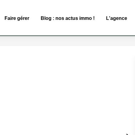
Faire gérer
Blog : nos actus immo !
L'agence