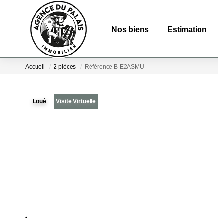
Nos biens
Estimation
Accueil
2 pièces
Référence B-E2ASMU
Loué
Visite Virtuelle