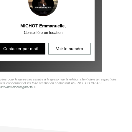
MICHOT Emmanuelle
,
Conseillère en location
Contacter par mail
Voir le numéro
es pour la durée nécessaire à la gestion de la relation client dans le respect des
s vous concernant et les faire rectifier en contactant AGENCE DU PALAIS
ps://www.bloctel.gouv.fr/
»