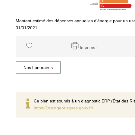
Montant estimé des dépenses annuelles d'énergie pour un usa
01/01/2021.
Imprimer
Nos honoraires
Ce bien est soumis à un diagnostic ERP (État des Ris
https://www.georisques.gouv.fr/