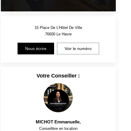
15 Place De L'Hôtel De Ville
76600
Le Havre
Nous écrire
Voir le numéro
Votre Conseiller :
MICHOT Emmanuelle
,
Conseillère en location