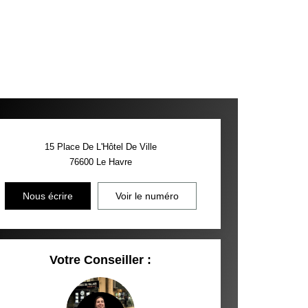
15 Place De L'Hôtel De Ville
76600
Le Havre
Nous écrire
Voir le numéro
Votre Conseiller :