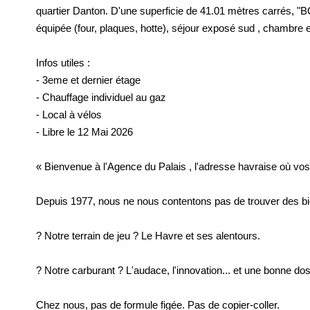
quartier Danton. D'une superficie de 41.01 mètres carrés,
équipée (four, plaques, hotte), séjour exposé sud , chambre
Infos utiles :
- 3eme et dernier étage
- Chauffage individuel au gaz
- Local à vélos
- Libre le 12 Mai 2026
« Bienvenue à l'Agence du Palais , l'adresse havraise où vos
Depuis 1977, nous ne nous contentons pas de trouver des bien
? Notre terrain de jeu ? Le Havre et ses alentours.
? Notre carburant ? L'audace, l'innovation... et une bonne do
Chez nous, pas de formule figée. Pas de copier-coller.