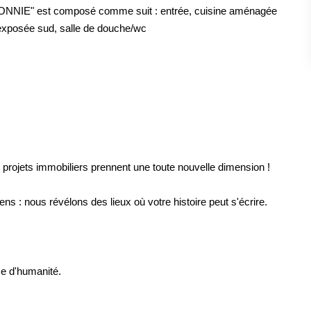
 "BONNIE" est composé comme suit : entrée, cuisine aménagée
 exposée sud, salle de douche/wc
 projets immobiliers prennent une toute nouvelle dimension !
s : nous révélons des lieux où votre histoire peut s'écrire.
se d'humanité.