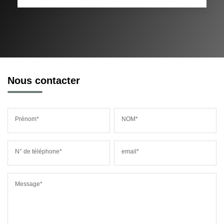
Nous contacter
Prénom*
NOM*
N° de téléphone*
email*
Message*