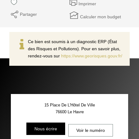
Imprimer
Partager
Calculer mon budget
Ce bien est soumis à un diagnostic ERP (État
des Risques et Pollutions). Pour en savoir plus,
rendez-vous sur
https://www.georisques.gouv.fr/
15 Place De L'Hôtel De Ville
76600
Le Havre
Nous écrire
Voir le numéro