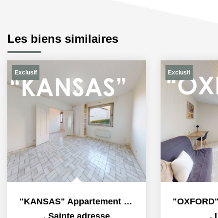
Les biens similaires
Exclusif
Exclusif
"KANSAS" Appartement F1 à louer en exclusivité à Sainte...
,
Sainte adresse
,