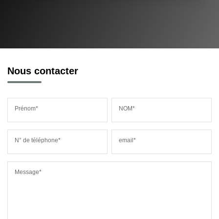
Nous contacter
Prénom*
NOM*
N° de téléphone*
email*
Message*