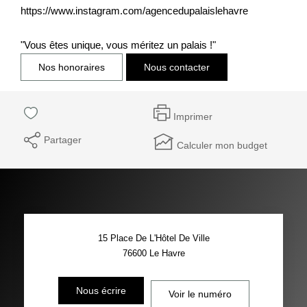
https://www.instagram.com/agencedupalaislehavre
"Vous êtes unique, vous méritez un palais !"
Nos honoraires
Nous contacter
Imprimer
Partager
Calculer mon budget
15 Place De L'Hôtel De Ville
76600
Le Havre
Nous écrire
Voir le numéro