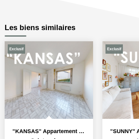
Les biens similaires
Exclusif
Exclusif
"KANSAS" Appartement F1 à louer en exclusivité à Sainte...