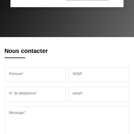
Nous contacter
Prénom*
NOM*
N° de téléphone*
email*
Message*