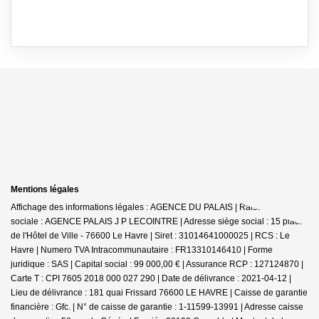
Mentions légales
Affichage des informations légales : AGENCE DU PALAIS | Raison
sociale : AGENCE PALAIS J P LECOINTRE | Adresse siège social : 15 place
de l'Hôtel de Ville - 76600 Le Havre | Siret : 31014641000025 | RCS : Le
Havre | Numero TVA Intracommunautaire : FR13310146410 | Forme
juridique : SAS | Capital social : 99 000,00 € | Assurance RCP : 127124870 |
Carte T : CPI 7605 2018 000 027 290 | Date de délivrance : 2021-04-12 |
Lieu de délivrance : 181 quai Frissard 76600 LE HAVRE | Caisse de garantie
financière : Gfc. | N° de caisse de garantie : 1-11599-13991 | Adresse caisse