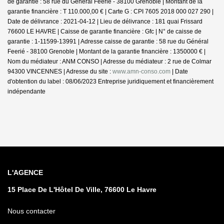
de garantie : 58 rue du Général Feerié - 38100 Grenoble | Montant de la
garantie financière : T 110.000,00 € | Carte G : CPI 7605 2018 000 027 290 |
Date de délivrance : 2021-04-12 | Lieu de délivrance : 181 quai Frissard
76600 LE HAVRE | Caisse de garantie financière : Gfc | N° de caisse de
garantie : 1-11599-13991 | Adresse caisse de garantie : 58 rue du Général
Feerié - 38100 Grenoble | Montant de la garantie financière : 1350000 € |
Nom du médiateur : ANM CONSO | Adresse du médiateur : 2 rue de Colmar
94300 VINCENNES | Adresse du site :
www.amn-conso.com
| Date
d'obtention du label : 08/06/2023
Entreprise juridiquement et financièrement
indépendante
L'AGENCE
15 Place De L'Hôtel De Ville, 76600 Le Havre
Nous contacter