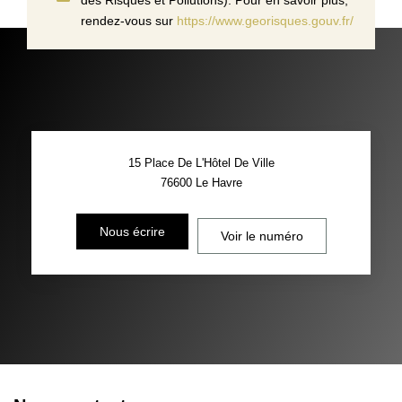
rendez-vous sur
https://www.georisques.gouv.fr/
15 Place De L'Hôtel De Ville
76600
Le Havre
Nous écrire
Voir le numéro