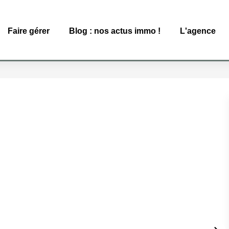
Faire gérer
Blog : nos actus immo !
L'agence