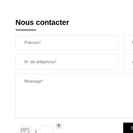
Nous contacter
Prénom*
N° de téléphone*
Message*
E