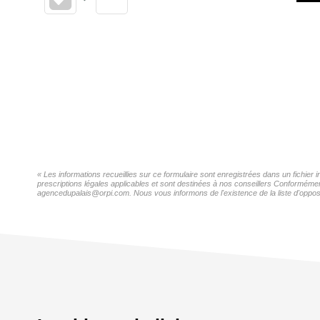
« Les informations recueillies sur ce formulaire sont enregistrées dans un fichie
prescriptions légales applicables et sont destinées à nos conseillers Conformémen
agencedupalais@orpi.com. Nous vous informons de l'existence de la liste d'opposi