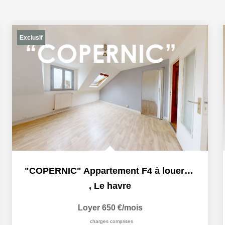
Exclusif
"COPERNIC" Appartement F4 à louer en exclusivité à Le...
,
Le havre
Loyer 650 €/mois
charges comprises