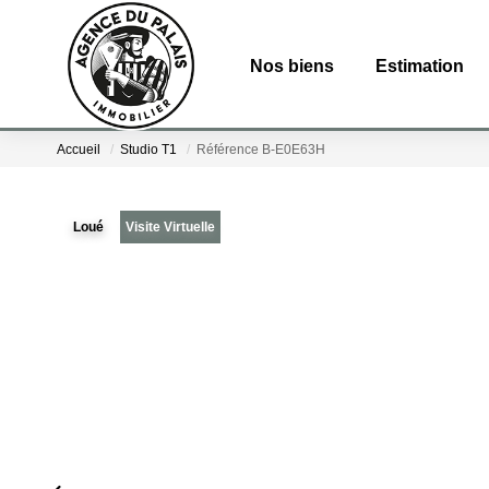
Nos biens
Estimation
Accueil
Studio T1
Référence B-E0E63H
Loué
Visite Virtuelle