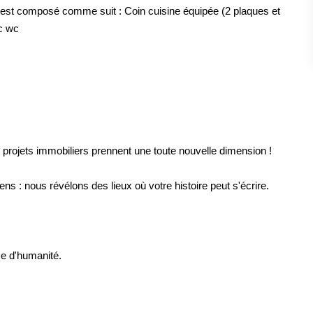
" est composé comme suit : Coin cuisine équipée (2 plaques et
ec wc
 projets immobiliers prennent une toute nouvelle dimension !
s : nous révélons des lieux où votre histoire peut s'écrire.
se d'humanité.