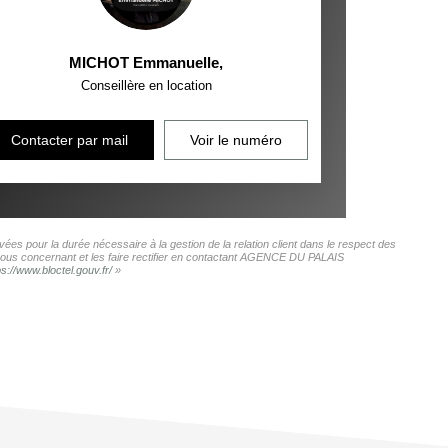
MICHOT Emmanuelle
,
Conseillère en location
Contacter par mail
Voir le numéro
es pour la durée nécessaire à la gestion de la relation client dans le respect des
s vous concernant et les faire rectifier en contactant AGENCE DU PALAIS
ps://www.bloctel.gouv.fr/
»