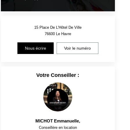
15 Place De L'Hôtel De Ville
76600
Le Havre
Nous écrire
Voir le numéro
Votre Conseiller :
MICHOT Emmanuelle
,
Conseillère en location