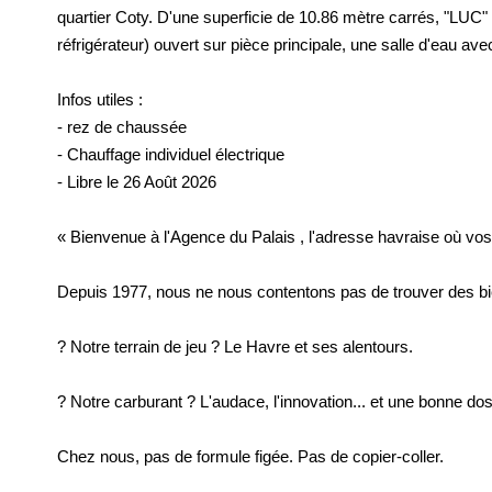
quartier Coty. D'une superficie de 10.86 mètre carrés, "LUC
réfrigérateur) ouvert sur pièce principale, une salle d'eau av
Infos utiles :
- rez de chaussée
- Chauffage individuel électrique
- Libre le 26 Août 2026
« Bienvenue à l'Agence du Palais , l'adresse havraise où vos
Depuis 1977, nous ne nous contentons pas de trouver des bien
? Notre terrain de jeu ? Le Havre et ses alentours.
? Notre carburant ? L'audace, l'innovation... et une bonne do
Chez nous, pas de formule figée. Pas de copier-coller.