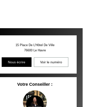
15 Place De L'Hôtel De Ville
76600
Le Havre
Nous écrire
Voir le numéro
Votre Conseiller :