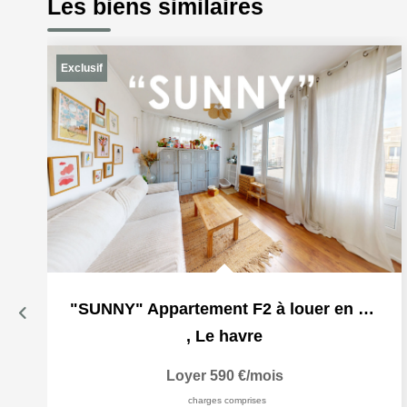
Les biens similaires
Exclusif
"SUNNY" Appartement F2 à louer en exclusivité à Le Havre...
,
Le havre
Loyer 590 €/mois
charges comprises