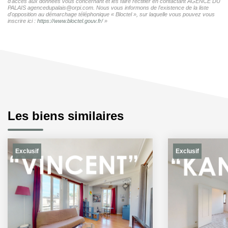
d'accès aux données vous concernant et les faire rectifier en contactant AGENCE DU
PALAIS agencedupalais@orpi.com. Nous vous informons de l'existence de la liste
d'opposition au démarchage téléphonique « Bloctel », sur laquelle vous pouvez vous
inscrire ici :
https://www.bloctel.gouv.fr/
»
Les biens similaires
Exclusif
Exclusif