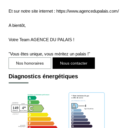
Et sur notre site internet : https://www.agencedupalais.com/
A bientôt,
Votre Team AGENCE DU PALAIS !
"Vous êtes unique, vous méritez un palais !"
Nos honoraires
Nous contacter
Diagnostics énergétiques