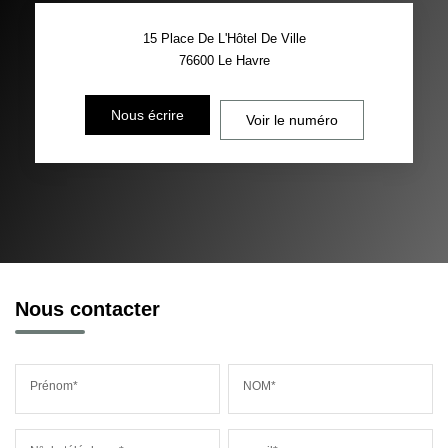
15 Place De L'Hôtel De Ville
76600
Le Havre
Nous écrire
Voir le numéro
Nous contacter
Prénom*
NOM*