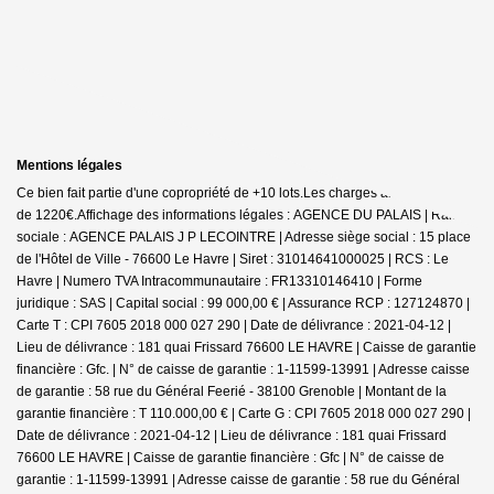
Mentions légales
Ce bien fait partie d'une copropriété de +10 lots.Les charges annuelles sont
de 1220€.
Affichage des informations légales : AGENCE DU PALAIS | Raison
sociale : AGENCE PALAIS J P LECOINTRE | Adresse siège social : 15 place
de l'Hôtel de Ville - 76600 Le Havre | Siret : 31014641000025 | RCS : Le
Havre | Numero TVA Intracommunautaire : FR13310146410 | Forme
juridique : SAS | Capital social : 99 000,00 € | Assurance RCP : 127124870 |
Carte T : CPI 7605 2018 000 027 290 | Date de délivrance : 2021-04-12 |
Lieu de délivrance : 181 quai Frissard 76600 LE HAVRE | Caisse de garantie
financière : Gfc. | N° de caisse de garantie : 1-11599-13991 | Adresse caisse
de garantie : 58 rue du Général Feerié - 38100 Grenoble | Montant de la
garantie financière : T 110.000,00 € | Carte G : CPI 7605 2018 000 027 290 |
Date de délivrance : 2021-04-12 | Lieu de délivrance : 181 quai Frissard
76600 LE HAVRE | Caisse de garantie financière : Gfc | N° de caisse de
garantie : 1-11599-13991 | Adresse caisse de garantie : 58 rue du Général