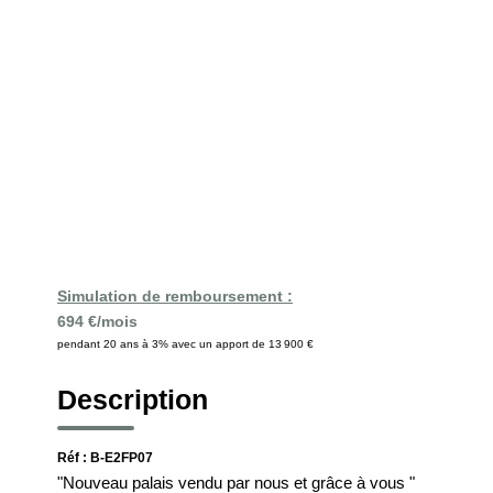
Simulation de remboursement :
694 €/mois
pendant 20 ans à 3% avec un apport de 13 900 €
Description
Réf : B-E2FP07
"Nouveau palais vendu par nous et grâce à vous "