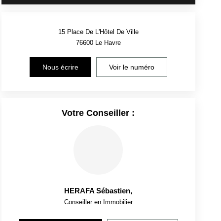
15 Place De L'Hôtel De Ville
76600
Le Havre
Nous écrire
Voir le numéro
Votre Conseiller :
HERAFA Sébastien
,
Conseiller en Immobilier