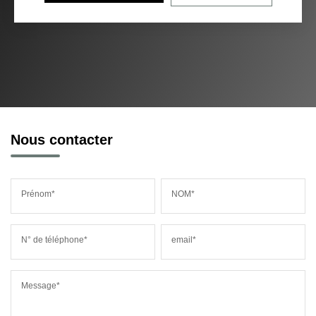
Nous contacter
Prénom*
NOM*
N° de téléphone*
email*
Message*