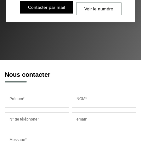
Contacter par mail
Voir le numéro
Nous contacter
Prénom*
NOM*
N° de téléphone*
email*
Message*