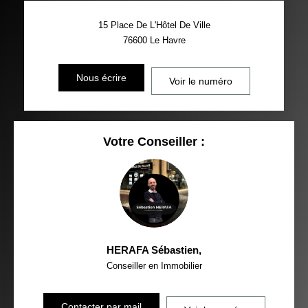
15 Place De L'Hôtel De Ville
76600
Le Havre
Nous écrire
Voir le numéro
Votre Conseiller :
HERAFA Sébastien
,
Conseiller en Immobilier
Contacter par mail