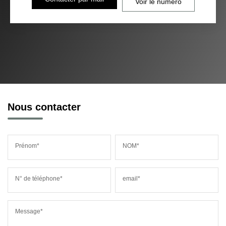
Voir le numéro
Nous contacter
Prénom*
NOM*
N° de téléphone*
email*
Message*