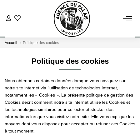
NOS BIENS
Accueil
Politique des cookies
Acheter
Louer
Politique des cookies
ESTIMATION
Nous obtenons certaines données lorsque vous naviguez sur
notre site internet via l'utilisation de technologies Internet,
notamment les « Cookies ». La présente politique de gestion des
FAIRE GÉRER
Cookies décrit comment notre site internet utilise les Cookies et
les technologies similaires pour collecter et stocker des
BLOG : NOS ACTUS IMMO !
informations lorsque vous visitez notre site. Elle vous explique les
moyens dont vous disposez pour accepter ou refuser ces Cookies
à tout moment.
L'AGENCE